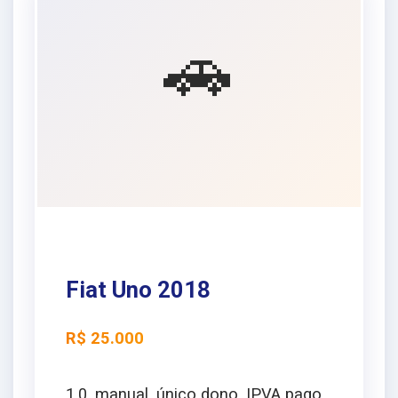
🚗
Fiat Uno 2018
R$ 25.000
1.0, manual, único dono, IPVA pago