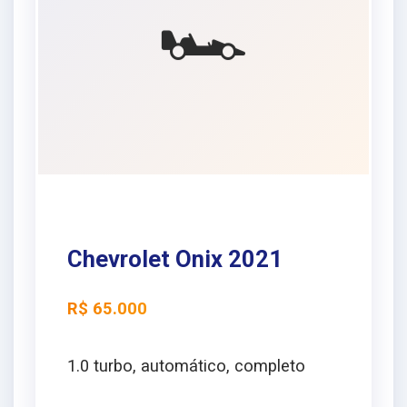
🏎️
Chevrolet Onix 2021
R$ 65.000
1.0 turbo, automático, completo